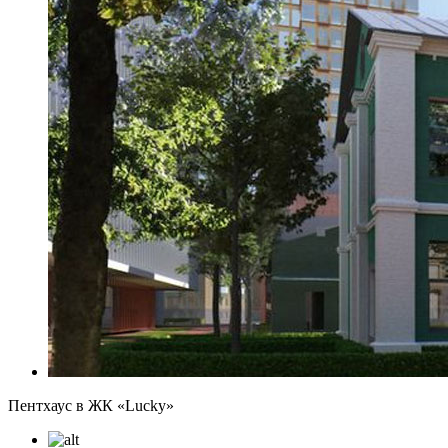
Пентхаус в ЖК «‎Lucky»