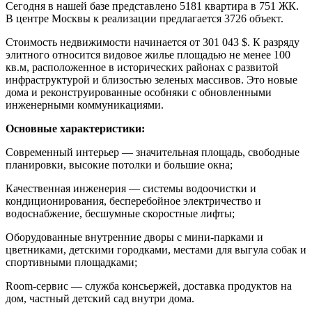
Сегодня в нашей базе представлено 5181 квартира в 751 ЖК.
В центре Москвы к реализации предлагается 3726 объект.
Стоимость недвижимости начинается от 301 043 $. К разряду
элитного относится видовое жилье площадью не менее 100
кв.м, расположенное в исторических районах с развитой
инфраструктурой и близостью зеленых массивов. Это новые
дома и реконструированные особняки с обновленными
инженерными коммуникациями.
Основные характеристики:
Современный интерьер — значительная площадь, свободные
планировки, высокие потолки и большие окна;
Качественная инженерия — системы водоочистки и
кондиционирования, бесперебойное электричество и
водоснабжение, бесшумные скоростные лифты;
Оборудованные внутренние дворы с мини-парками и
цветниками, детскими городками, местами для выгула собак и
спортивными площадками;
Room-сервис — служба консьержей, доставка продуктов на
дом, частный детский сад внутри дома.